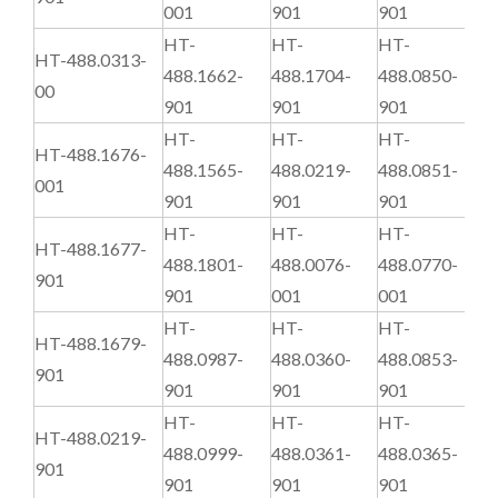
001
901
901
HT-
HT-
HT-
HT-488.0313-
488.1662-
488.1704-
488.0850-
4
00
901
901
901
HT-
HT-
HT-
HT-488.1676-
488.1565-
488.0219-
488.0851-
9
001
901
901
901
HT-
HT-
HT-
HT-488.1677-
488.1801-
488.0076-
488.0770-
8
901
901
001
001
HT-
HT-
HT-
HT-488.1679-
488.0987-
488.0360-
488.0853-
8
901
901
901
901
HT-
HT-
HT-
HT-488.0219-
488.0999-
488.0361-
488.0365-
4
901
901
901
901