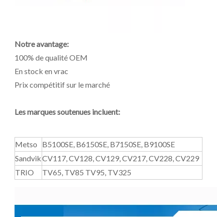
Notre avantage:
100% de qualité OEM
En stock en vrac
Prix ​​compétitif sur le marché
Les marques soutenues incluent:
Metso
B5100SE, B6150SE, B7150SE, B9100SE
Sandvik
CV117, CV128, CV129, CV217, CV228, CV229
TRIO
TV65, TV85 TV95, TV325