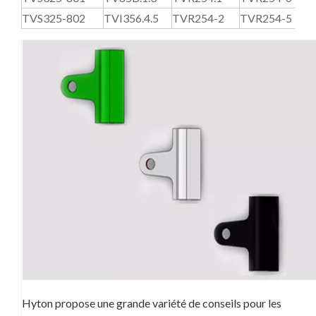
TVS325-802
TVI356.4.5
TVR254-2
TVR254-5
T
Hyton propose une grande variété de conseils pour les